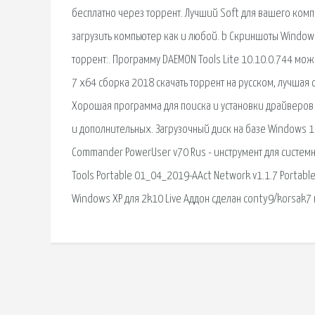
бесплатно через торрент. Лучший Soft для вашего комп
загрузить компьютер как и любой. b Скриншоты Windows
торрент:. Программу DAEMON Tools Lite 10.10.0.744 мож
7 x64 сборка 2018 скачать торрент на русском, лучшая сб
Хорошая программа для поиска и установки драйверов
и дополнительных. Загрузочный диск на базе Windows 10
Commander PowerUser v70 Rus - инструмент для системн
Tools Portable 01_04_2019-AAct Network v1.1.7 Portable
Windows XP для 2k10 Live Аддон сделан conty9/korsak7