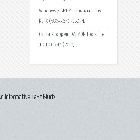
Windows 7 SP1 Максимальная by
KDFX (x86+x64) REBORN.
Скачать торрент DAEMON Tools Lite
10.10.0.744 (2019.
n Informative Text Blurb