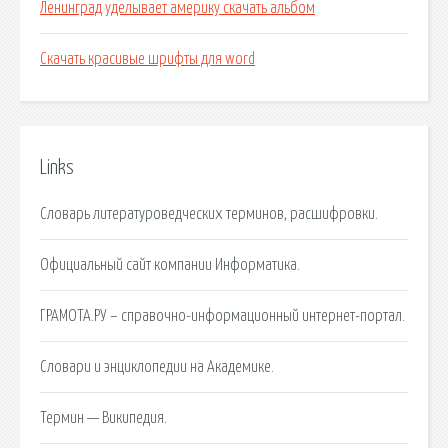
Ленинград уделывает америку скачать альбом
Скачать красивые шрифты для word
Links
Словарь литературоведческих терминов, расшифровки.
Официальный сайт компании Информатика.
ГРАМОТА.РУ – справочно-информационный интернет-портал.
Словари и энциклопедии на Академике.
Термин — Википедия.