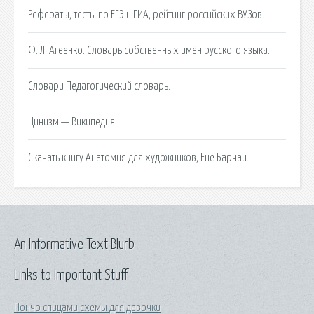
Рефераты, тесты по ЕГЭ и ГИА, рейтинг российских ВУЗов.
Ф. Л. Агеенко. Словарь собственных имён русского языка.
Словари Педагогический словарь.
Цинизм — Википедия.
Скачать книгу Анатомия для художников, Енё Барчаи.
An Informative Text Blurb
Links to Important Stuff
Пончо спицами схемы для девочки