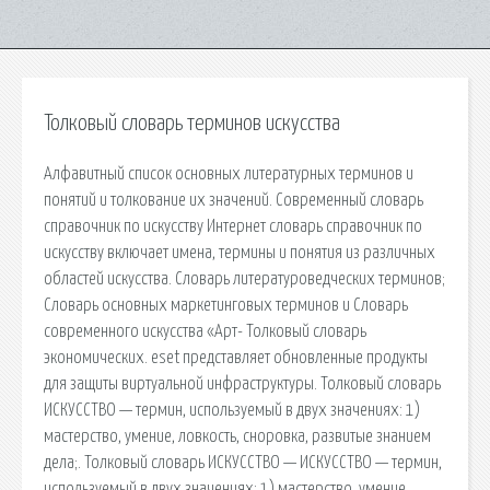
Толковый словарь терминов искусства
Алфавитный список основных литературных терминов и
понятий и толкование их значений. Современный словарь
справочник по искусству Интернет словарь справочник по
искусству включает имена, термины и понятия из различных
областей искусства. Словарь литературоведческих терминов;
Словарь основных маркетинговых терминов и Словарь
современного искусства «Арт- Толковый словарь
экономических. eset представляет обновленные продукты
для защиты виртуальной инфраструктуры. Толковый словарь
ИСКУССТВО — термин, используемый в двух значениях: 1)
мастерство, умение, ловкость, сноровка, развитые знанием
дела;. Толковый словарь ИСКУССТВО — ИСКУССТВО — термин,
используемый в двух значениях: 1) мастерство, умение,