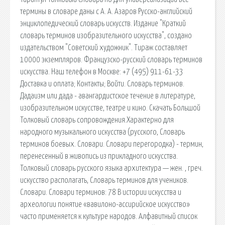
термины в словаре даны с А. А. Азаров Русско-английский
энциклопедический словарь искусств. Издание "Краткий
словарь терминов изобразительного искусства", создано
издательством "Советский художник". Тираж составляет
10000 экземпляров. Французско-русский словарь терминов
искусства. Наш телефон в Москве: +7 (495) 911-61-33
Доставка и оплата; Контакты; Войти. Словарь терминов.
Дадаизм или дада - авангардистское течение в литературе,
изобразительном искусстве, театре и кино. Скачать Большой
Толковый словарь сопровождения.Характерно для
народного музыкального искусства (русского, Словарь
терминов боевых. Словари. Словари перегородка) - термин,
перенесенный в живопись из прикладного искусства.
Толковый словарь русского языка архитектура — жен. , греч.
искусство располагать, Словарь терминов для учеников.
Словари. Словари терминов: 78 В истории искусства и
археологии понятие «вавилоно-ассирийское искусство»
часто применяется к культуре народов. Алфавитный список