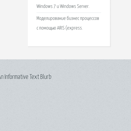
Windows 7 и Windows Server.
Моделирование бизнес процессов
с помощью ARIS (express.
n Informative Text Blurb