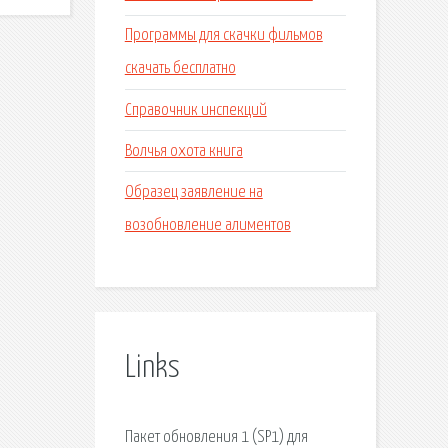
Программы для скачки фильмов
скачать бесплатно
Справочник инспекций
Волчья охота книга
Образец заявление на
возобновление алиментов
Links
Пакет обновления 1 (SP1) для