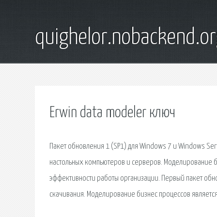
quighelor.nobackend.or
Erwin data modeler ключ
Пакет обновления 1 (SP1) для Windows 7 и Windows Se
настольных компьютеров и серверов. Моделирование би
эффективности работы организации. Первый пакет обно
скачивания. Моделирование бизнес процессов является