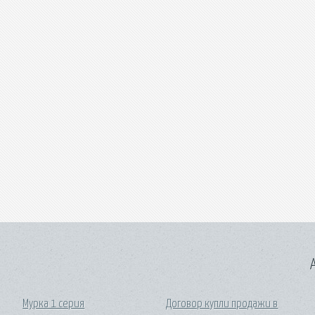
A
Мурка 1 серия
Договор купли продажи в