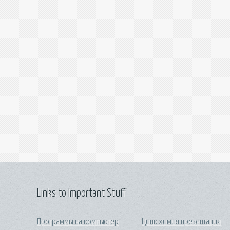
Links to Important Stuff
Программы на компьютер
Цинк химия презентация