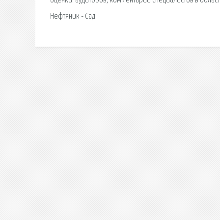
оценки: аудиторов, комментарии специалистов в области.
Нефтяник - Сад.