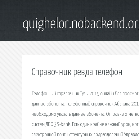
quighelor.nobackend.or
Справочник ревда телефон
Телефонный справочник Тулы 2019 онлайн Для просмот
данные абонента. Телефонный справочник Абакана 201
необходимо указать данные абонента. Отправка отчетн
систем ДБО 3S-bank. Есть один крайне важный урок, кот
электронной почты структурных подразделений Управл