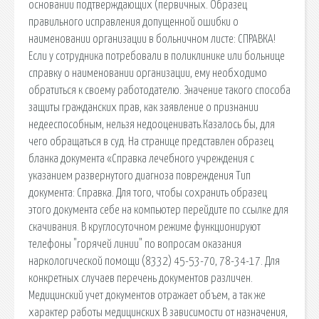
основании подтверждающих (первичных. Образец
правильного исправления допущенной ошибки о
наименовании организации в больничном листе: СПРАВКА!
Если у сотрудника потребовали в поликлинике или больнице
справку о наименовании организации, ему необходимо
обратиться к своему работодателю. Значение такого способа
защиты гражданских прав, как заявление о признании
недееспособным, нельзя недооценивать.Казалось бы, для
чего обращаться в суд. На странице представлен образец
бланка документа «Справка лечебного учреждения с
указанием развернутого диагноза повреждения Тип
документа: Справка. Для того, чтобы сохранить образец
этого документа себе на компьютер перейдите по ссылке для
скачивания. В круглосуточном режиме функционируют
телефоны "горячей линии" по вопросам оказания
наркологической помощи (8332) 45-53-70, 78-34-17. Для
конкретных случаев перечень документов различен.
Медицинский учет документов отражает объем, а так же
характер работы медицинских В зависимости от назначения,