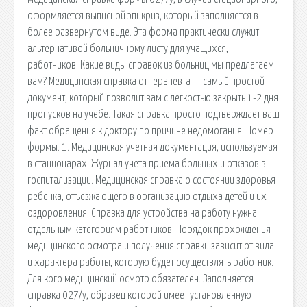
оформляется выписной эпикриз, который заполняется в
более развернутом виде. Эта форма практически служит
альтернативой больничному листу для учащихся,
работников. Какие виды справок из больниц мы предлагаем
вам? Медицинская справка от терапевта — самый простой
документ, который позволит вам с легкостью закрыть 1-2 дня
пропусков на учебе. Такая справка просто подтверждает ваш
факт обращения к доктору по причине недомогания. Номер
формы. 1. Медицинская учетная документация, используемая
в стационарах. Журнал учета приема больных и отказов в
госпитализации. Медицинская справка о состоянии здоровья
ребенка, отъезжающего в организацию отдыха детей и их
оздоровления. Справка для устройства на работу нужна
отдельным категориям работников. Порядок прохождения
медицинского осмотра и получения справки зависит от вида
и характера работы, которую будет осуществлять работник.
Для кого медицинский осмотр обязателен. Заполняется
справка 027/у, образец которой имеет установленную