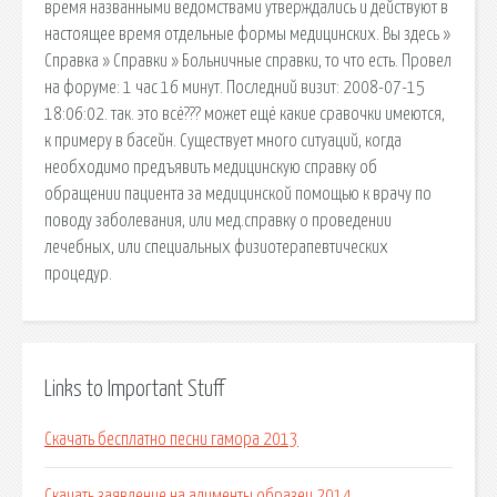
время названными ведомствами утверждались и действуют в
настоящее время отдельные формы медицинских. Вы здесь »
Справка » Справки » Больничные справки, то что есть. Провел
на форуме: 1 час 16 минут. Последний визит: 2008-07-15
18:06:02. так. это всё??? может ещё какие сравочки имеются,
к примеру в басейн. Существует много ситуаций, когда
необходимо предъявить медицинскую справку об
обращении пациента за медицинской помощью к врачу по
поводу заболевания, или мед.справку о проведении
лечебных, или специальных физиотерапевтических
процедур.
Links to Important Stuff
Скачать бесплатно песни гамора 2013
Скачать заявление на алименты образец 2014