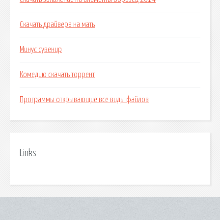
Скачать драйвера на мать
Минус сувенир
Комедию скачать торрент
Программы открывающие все виды файлов
Links