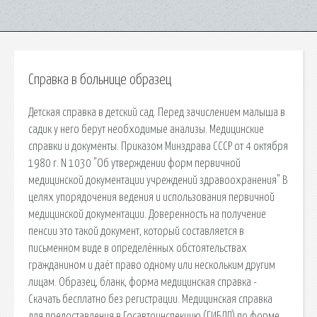
Справка в больнице образец
Детская справка в детский сад. Перед зачислением малыша в
садик у него берут необходимые анализы. Медицинские
справки и документы. Приказом Минздрава СССР от 4 октября
1980 г. N 1030 "Об утверждении форм первичной
медицинской документации учреждений здравоохранения" В
целях упорядочения ведения и использования первичной
медицинской документации. Доверенность на получение
пенсии это такой документ, который составляется в
письменном виде в определённых обстоятельствах
гражданином и даёт право одному или нескольким другим
лицам. Образец, бланк, форма медицинская справка -
Скачать бесплатно без регистрации. Медицинская справка
для предоставления в Госавтоинспекцию (ГИБДД) по форме