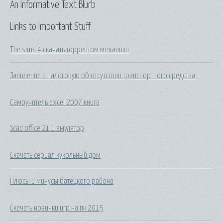
An Informative Text Blurb
Links to Important Stuff
The sims 4 скачать торрентом механики
Заявление в налоговую об отсутствии транспортного средства
Самоучитель excel 2007 книга
Scad office 21 1 эмулятор
Скачать сериал кукольный дом
Плюсы и минусы батецкого района
Скачать новинки игр на пк 2015