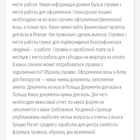
месте работе. Какая информация должна быть в справке с
места работы для оформления. Спонсорское письмо
необходимо не во всех случаях оформления Шенгенской
визы, а только при. Какие нужно найти финансовые гарантии
для визы в Италию. Как правильно сделать выписку. Справка с
места работы служит для подтверждения биографических
сведений – о работе. Справка о заработной плате за 6
месяцев с места работы для субсидии на квартиру на оплату.
В каких случаях может потребоваться справка о
задолженности? Образец справки. Оформление визы в Литву
для белорусов — какие нужны документы, заполнение
анкеты. Документы на визу в Польшу Документы для визы в
Польшу Какие документы нужны для визы. Для чего
необходим авансовый отчет, по какой форме он
заполняется и какие требования. На данной странице
опубликованы наиболее частые вопросы и ответы о виза в
Грецию Расчет среднего заработка для центра занятости:
формула, правила, образец. дни временной.