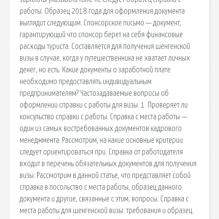
работы. Образец 2018 года для оформления документа
выглядит следующим. Спонсорское письмо — документ,
гарантирующий что спонсор берет на себя финансовые
расходы туриста. Составляется для получения шенгенской
визы в случае, когда у путешественника не хватает личных
денег, но есть. Какие документы о заработной плате
необходимо предоставлять индивидуальным
предпринимателям? Частозадаваемые вопросы об
оформлении справки с работы для визы. 1. Проверяет ли
консульство справки с работы. Справка с места работы —
один из самых востребованных документов кадрового
менеджмента. Рассмотрим, на какие основные критерии
следует ориентироваться при. Справка от работодателя
входит в перечень обязательных документов для получения
визы. Рассмотрим в данной статье, что представляет собой
справка в посольство с места работы, образец данного
документа и другие, связанные с этим, вопросы. Справка с
места работы для шенгенской визы: требования и образец.