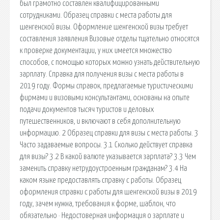
был грамотно составлен квалифицированными
сотрудниками. Образец справки с места работы для
шенгенской визы. Оформление шенгенской визы требует
составления заявления Визовые отделы тщательно относятся
к проверке документации, у них имеется множество
способов, с помощью которых можно узнать действительную
зарплату. Справка для получения визы с места работы в
2019 году. Формы справок, предлагаемые туристическими
фирмами и визовыми консультантами, основаны на опыте
подачи документов тысяч туристов и деловых
путешественников, и включают в себя дополнительную
информацию. 2 Образец справки для визы с места работы. 3
Часто задаваемые вопросы. 3.1 Сколько действует справка
для визы? 3.2 В какой валюте указывается зарплата? 3.3 Чем
заменить справку нетрудоустроенным гражданам? 3.4 На
каком языке предоставлять справку с работы. Образец
оформления справки с работы для шенгенской визы в 2019
году, зачем нужна, требования к форме, шаблон, что
обязательно · Недостоверная информация о зарплате и