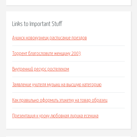
Links to Important Stuff
Ачинск новокузнецк расписание поездов
Торрент благословите женщину 2003
Внутренний ресурс ростелеком
Заявление учителя музыки на высшую категорию
Как правильно оформить этикетку на товар образец
Презентация к уроку любовная лирика есенина