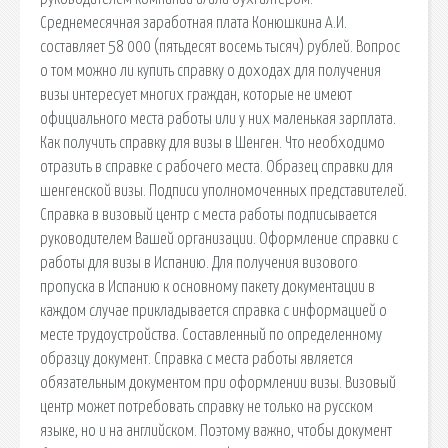
Среднемесячная заработная плата Конюшкина А.И.
составляет 58 000 (пятьдесят восемь тысяч) рублей. Вопрос
о том можно ли купить справку о доходах для получения
визы интересует многих граждан, которые не имеют
официального места работы или у них маленькая зарплата.
Как получить справку для визы в Шенген. Что необходимо
отразить в справке с рабочего места. Образец справки для
шенгенской визы. Подписи уполномоченных представителей.
Справка в визовый центр с места работы подписывается
руководителем Вашей организации. Оформление справки с
работы для визы в Испанию. Для получения визового
пропуска в Испанию к основному пакету документации в
каждом случае прикладывается справка с информацией о
месте трудоустройства. Составленный по определенному
образцу документ. Справка с места работы является
обязательным документом при оформлении визы. Визовый
центр может потребовать справку не только на русском
языке, но и на английском. Поэтому важно, чтобы документ