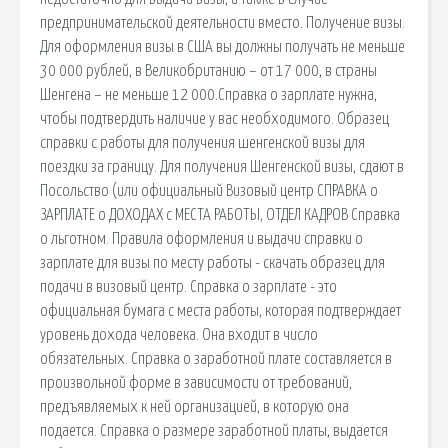
предпринимательской деятельности вместо. Получение визы.
Для оформления визы в США вы должны получать не меньше
30 000 рублей, в Великобританию – от 17 000, в страны
Шенгена – не меньше 12 000.Справка о зарплате нужна,
чтобы подтвердить наличие у вас необходимого. Образец
справки с работы для получения шенгенской визы для
поездки за границу. Для получения Шенгенской визы, сдают в
Посольство (или официальный Визовый центр СПРАВКА о
ЗАРПЛАТЕ о ДОХОДАХ с МЕСТА РАБОТЫ, ОТДЕЛ КАДРОВ Справка
о льготном. Правила оформления и выдачи справки о
зарплате для визы по месту работы - скачать образец для
подачи в визовый центр. Справка о зарплате - это
официальная бумага с места работы, которая подтверждает
уровень дохода человека. Она входит в число
обязательных. Справка о заработной плате составляется в
произвольной форме в зависимости от требований,
предъявляемых к ней организацией, в которую она
подается. Справка о размере заработной платы, выдается