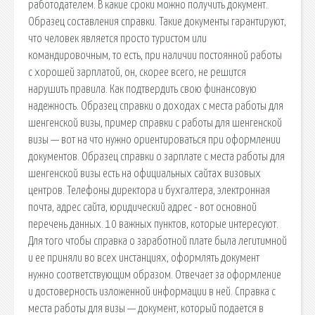
работодателем. В какие сроки можно получить документ.
Образец составления справки. Такие документы гарантируют,
что человек является просто туристом или
командировочным, то есть, при наличии постоянной работы
с хорошей зарплатой, он, скорее всего, не решится
нарушить правила. Как подтвердить свою финансовую
надежность. Образец справки о доходах с места работы для
шенгенской визы, пример справки с работы для шенгенской
визы — вот на что нужно ориентироваться при оформлении
документов. Образец справки о зарплате с места работы для
шенгенской визы есть на официальных сайтах визовых
центров. Телефоны директора и бухгалтера, электронная
почта, адрес сайта, юридический адрес - вот основной
перечень данных. 10 важных пунктов, которые интересуют.
Для того чтобы справка о заработной плате была легитимной
и ее приняли во всех инстанциях, оформлять документ
нужно соответствующим образом. Отвечает за оформление
и достоверность изложенной информации в ней. Справка с
места работы для визы — документ, который подается в