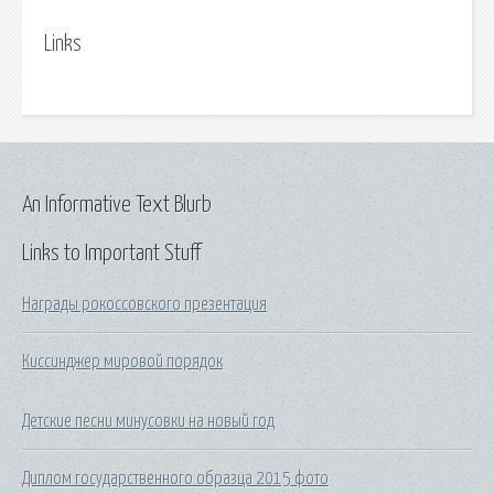
Links
An Informative Text Blurb
Links to Important Stuff
Награды рокоссовского презентация
Киссинджер мировой порядок
Детские песни минусовки на новый год
Диплом государственного образца 2015 фото