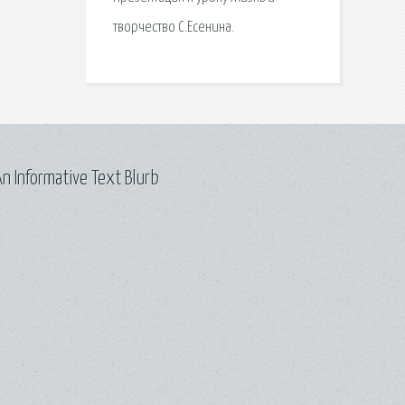
творчество С.Есенина.
n Informative Text Blurb