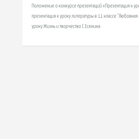
Положение о конкурсе презентаций «Презентация к уро
презентация к уроку литературы в 11 классе "Любовная
уроку Жизнь и творчество С.Есенина.