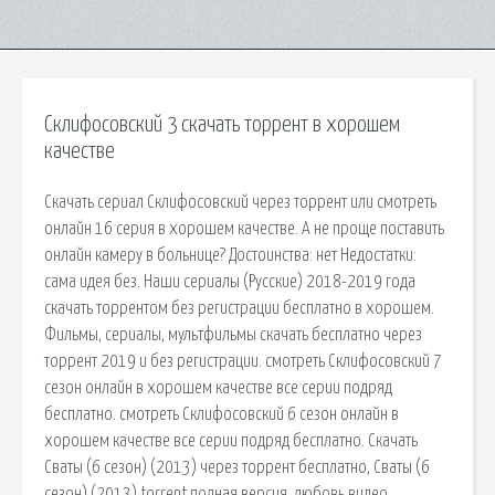
Склифосовский 3 скачать торрент в хорошем
качестве
Скачать сериал Склифосовский через торрент или смотреть
онлайн 16 серия в хорошем качестве. А не проще поставить
онлайн камеру в больнице? Достоинства: нет Недостатки:
сама идея без. Наши сериалы (Русские) 2018-2019 года
скачать торрентом без регистрации бесплатно в хорошем.
Фильмы, сериалы, мультфильмы скачать бесплатно через
торрент 2019 и без регистрации. cмотреть Склифосовский 7
сезон онлайн в хорошем качестве все серии подряд
бесплатно. cмотреть Склифосовский 6 сезон онлайн в
хорошем качестве все серии подряд бесплатно. Скачать
Сваты (6 сезон) (2013) через торрент бесплатно, Сваты (6
сезон) (2013) torrent полная версия. любовь видео