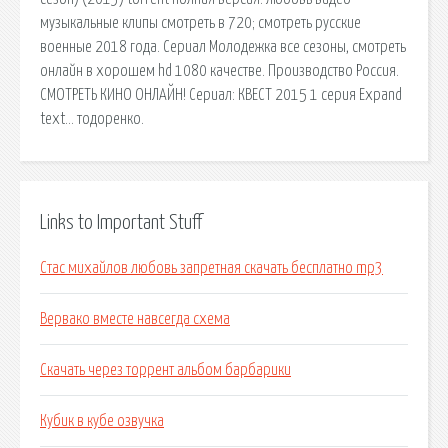
музыкальные клипы смотреть в 720; смотреть русские
военные 2018 года. Сериал Молодежка все сезоны, смотреть
онлайн в хорошем hd 1080 качестве. Производство Россия.
СМОТРЕТЬ КИНО ОНЛАЙН! Сериал: КВЕСТ 2015 1 серия Expand
text… тодоренко.
Links to Important Stuff
Стас михайлов любовь запретная скачать бесплатно mp3
Вервако вместе навсегда схема
Скачать через торрент альбом барбарики
Кубик в кубе озвучка