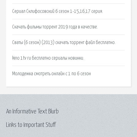
Сериал Склифосовский 6 сезон 1-15,16,17 серия.
Скачать фильмы торрент 2019 года в качестве.
Сваты (6 сезон) (2013) скачать торрент файл бесплатно.
kino 1tv ru бесплатно сериалы новинки.
Молодежка смотреть онлайн с 1 по 6 сезон
An Informative Text Blurb
Links to Important Stuff