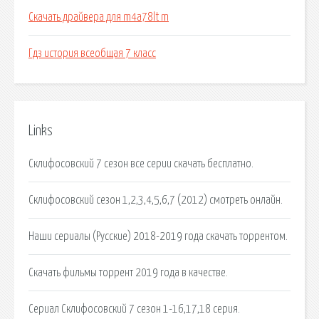
Скачать драйвера для m4a78lt m
Гдз история всеобщая 7 класс
Links
Склифосовский 7 сезон все серии скачать бесплатно.
Склифосовский сезон 1,2,3,4,5,6,7 (2012) смотреть онлайн.
Наши сериалы (Русские) 2018-2019 года скачать торрентом.
Скачать фильмы торрент 2019 года в качестве.
Сериал Склифосовский 7 сезон 1-16,17,18 серия.