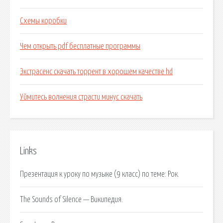
Схемы коробки
Чем открыть pdf бесплатные программы
Экстрасенс скачать торрент в хорошем качестве hd
Уймитесь волнения страсти минус скачать
Links
Презентация к уроку по музыке (9 класс) по теме: Рок.
The Sounds of Silence — Википедия.