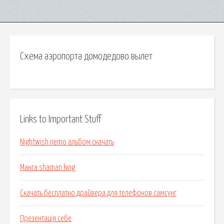
Схема аэропорта домодедово вылет
Links to Important Stuff
Nightwish nemo альбом скачать
Манга shaman king
Скачать бесплатно драйвера для телефонов самсунг
Презентація себе