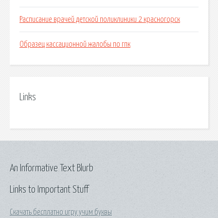
Расписание врачей детской поликлиники 2 красногорск
Образец кассационной жалобы по гпк
Links
An Informative Text Blurb
Links to Important Stuff
Скачать бесплатно игру учим буквы