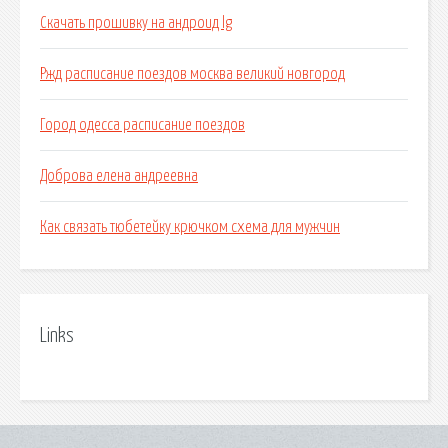
Скачать прошивку на андроид lg
Ржд расписание поездов москва великий новгород
Город одесса расписание поездов
Доброва елена андреевна
Как связать тюбетейку крючком схема для мужчин
Links