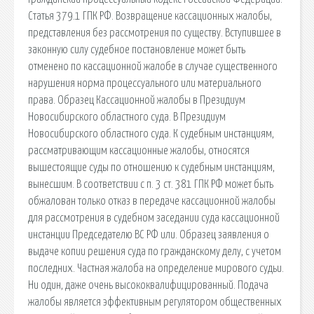
Статья 379.1 ГПК РФ. Возвращение кассационных жалобы,
представления без рассмотрения по существу. Вступившее в
законную силу судебное постановление может быть
отменено по кассационной жалобе в случае существенного
нарушения норма процессуального или материального
права. Образец Кассационной жалобы в Президиум
Новосибирского областного суда. В Президиум
Новосибирского областного суда. К судебным инстанциям,
рассматривающим кассационные жалобы, относятся
вышестоящие суды по отношению к судебным инстанциям,
вынесшим. В соответствии с п. 3 ст. 381 ГПК РФ может быть
обжалован только отказ в передаче кассационной жалобы
для рассмотрения в судебном заседании суда кассационной
инстанции Председателю ВС РФ или. Образец заявления о
выдаче копии решения суда по гражданскому делу, с учетом
последних. Частная жалоба на определение мирового судьи.
Ни один, даже очень высококвалифицированный. Подача
жалобы является эффективным регулятором общественных