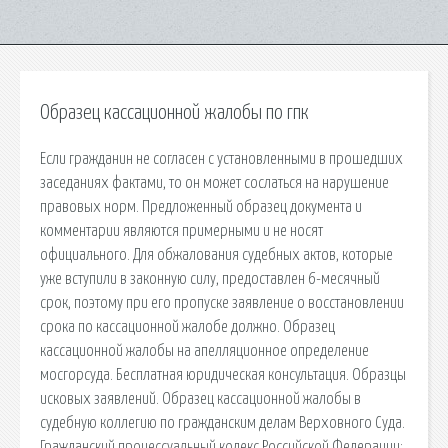
Образец кассационной жалобы по гпк
Если гражданин не согласен с установленными в прошедших
заседаниях фактами, то он может сослаться на нарушение
правовых норм. Предложенный образец документа и
комментарии являются примерными и не носят
официального. Для обжалования судебных актов, которые
уже вступили в законную силу, предоставлен 6-месячный
срок, поэтому при его пропуске заявление о восстановлении
срока по кассационной жалобе должно. Образец
кассационной жалобы на апелляционное определение
мосгорсуда. Бесплатная юридическая консультация. Образцы
исковых заявлений. Образец кассационной жалобы в
судебную коллегию по гражданским делам Верховного Суда.
Гражданский процессуальный кодекс Российской Федерации: