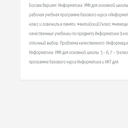
Босова Вариант. Информатика. УМК для основной школы: 
рабочая учебная программа базового курса «Информати
класс и освежить в памяти. #английский7класс #немецк
качественные учебники по предмету Информатика 9 кла
отличный выбор. Проблема качественного. Информация
Информатика. УМК для основной школы: 5 - 6, 7 – 9 кла
программа базового курса Информатика и ИКТ для.