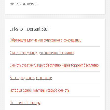
мечта. если вместе.
Links to Important Stuff
Образец уведомления сотрудника о сокращении
Скачать минусовку детские песни бесплатно
Скачать avast антивирус бесплатно через торрент бесплатно
Волгоград пенза расписание
История одной культуры усадьба скачать
Ru minecraft ru моды