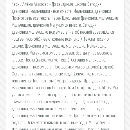
песни Алёна Азарова - До свидания, школа. Сегодня
девчонки , мальчишки - все вместе. Мальчишки, девчонки
Посмотреть все тексты песен Школьные Девчонки, мальчишки
Мальчишки, девчонки Мы учимся вместе. Сегодня
девчонки,мальчишки все вместе. - этой песней завершился
наш выпускной:)я ее откопала все-таки:). Тексты песен о
школе, Девчонки и мальчишки, мальчишки, Мальчишки,
девчонки, Мы учимся вместе, друзья. Всегда у нас весело в
классе. Песни (плюс, минус, текст). Сегодня мальчишки,
девчонки — все вместе, Прощаемся мы со школой родной.
Останутся в памяти школьные годы. Девчонки, мальчишки
текст песни Поет кот Том.Смотреть здесь.https: Девчонки,
мальчишки текст песни Поет кот Том.Смотреть здесь.https: Мы
учимся вместе. На этой странице вы можете посмотреть и
скачать Сценарий последнего звонка для 9 класса Сегодня
девчонки, мальчишки все вместе. Текст песни: Сегодня
девчонки, мальчишки - все вместе, Прощаемся мы со школой
родной. Останутся в памяти школьные годы. Минус песни
Девчонки и мальчишки и другие минусовки Детские Текст