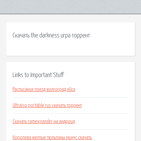
Скачать the darkness игра торрент
Links to Important Stuff
Расписание поезд волгоград ейск
Ultraiso portable rus скачать торрент
Скачать ramexpander на андроид
Королева желтые тюльпаны минус скачать