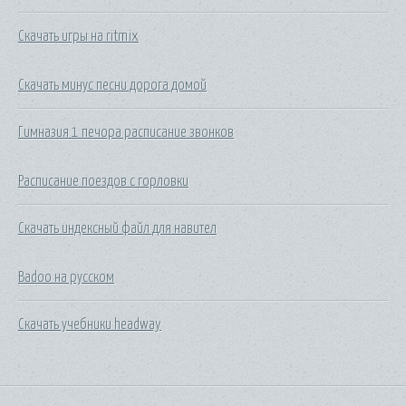
Скачать игры на ritmix
Скачать минус песни дорога домой
Гимназия 1 печора расписание звонков
Расписание поездов с горловки
Скачать индексный файл для навител
Badoo на русском
Скачать учебники headway