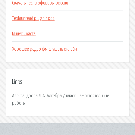
Скачать песни офицеры россии
Teslaunread plugin 4pda
Минусы каста
Хорошее радио фм слушать онлайн
Links
Александрова Л. А. Алгебра 7 класс. Самостоятельные
работы.