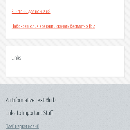
Рингтоны для нокиа н8
Набокова юлия все книги скачать бесплатно fb2
Links
An Informative Text Blurb
Links to Important Stuff
Плей маркет новый