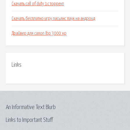
Скачать call of duty 1c торрент
Скачать бесплатно игру пасьянс паук на андроид
Драйвер для canon lbp 3000 xp
Links
An Informative Text Blurb
Links to Important Stuff