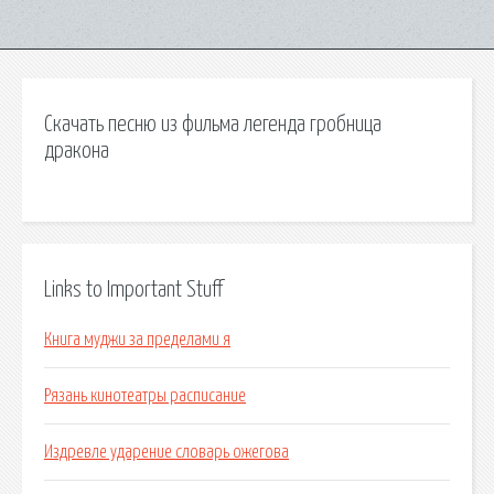
Скачать песню из фильма легенда гробница
дракона
Links to Important Stuff
Книга муджи за пределами я
Рязань кинотеатры расписание
Издревле ударение словарь ожегова