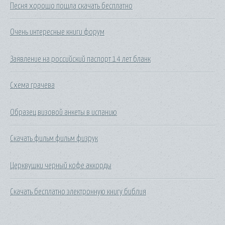
Песня хорошо пошла скачать бесплатно
Очень интересные книги форум
Заявление на российский паспорт 14 лет бланк
Схема грачева
Образец визовой анкеты в испанию
Скачать фильм фильм физрук
Церквушки черный кофе аккорды
Скачать бесплатно электронную книгу библия