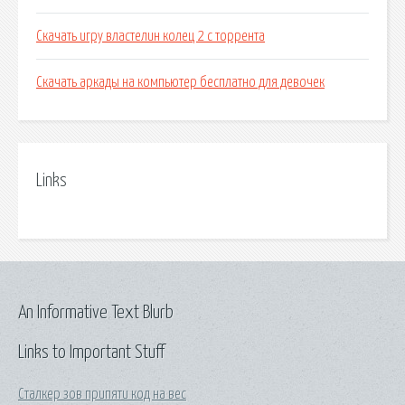
Скачать игру властелин колец 2 с торрента
Скачать аркады на компьютер бесплатно для девочек
Links
An Informative Text Blurb
Links to Important Stuff
Сталкер зов припяти код на вес