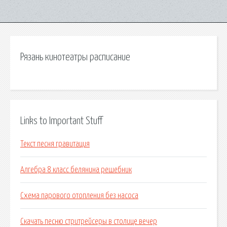
Рязань кинотеатры расписание
Links to Important Stuff
Текст песня гравитация
Алгебра 8 класс белянина решебник
Схема парового отопления без насоса
Скачать песню стритрейсеры в столице вечер