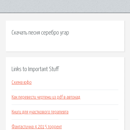
Скачать песня серебро угар
Links to Important Stuff
Схема юфо
Как перевести чертежи из pdf в автокад
Книги для участкового терапевта
Фантастична 4 2015 торрент