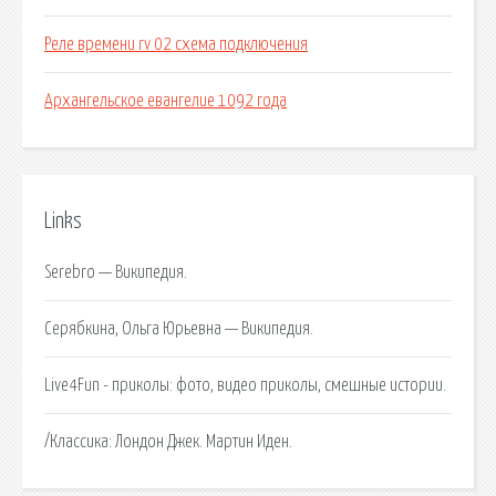
Реле времени rv 02 схема подключения
Архангельское евангелие 1092 года
Links
Serebro — Википедия.
Серябкина, Ольга Юрьевна — Википедия.
Live4Fun - приколы: фото, видео приколы, смешные истории.
/Классика: Лондон Джек. Мартин Иден.