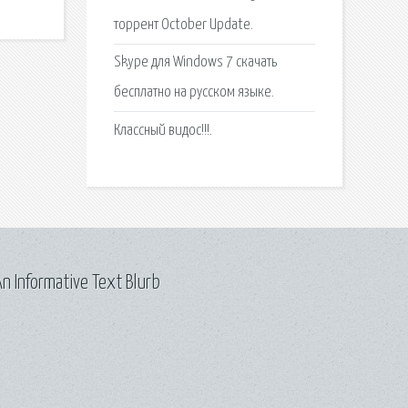
торрент October Update.
Skype для Windows 7 скачать
бесплатно на русском языке.
Классный видос!!!.
n Informative Text Blurb