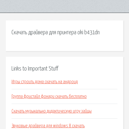
Скачать драйвера для принтера oki b431dn
Links to Important Stuff
Игры строить дома скачать на андроид
Группа фристайл фонари скачать бесплатно
Скачать музыкально дидактическую игру зайцы
Звуковые драйвера для windows 8 скачать