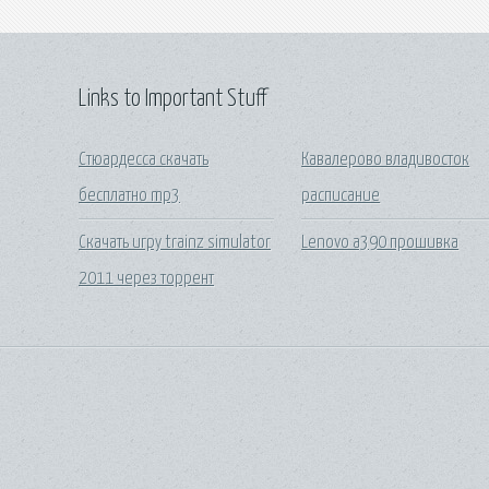
Links to Important Stuff
Стюардесса скачать
Кавалерово владивосток
бесплатно mp3
расписание
Скачать игру trainz simulator
Lenovo a390 прошивка
2011 через торрент