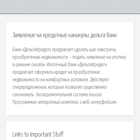
Заявление на кредитные каникулы дельта банк
Банк «ДельтаКредит» предлагает сделать шаг навстречу
приобретению недвижимости – подать заявление на ипотеку
в режиме онлайн. Ипотечный банк «ДельтаКредит»
предлагает оформить кредит на приобретение
недвижимости на комфортных условиях. Действуют
спецпредложения, которые позволят существенно
сэкономить. Экспериментальная система поиска.
Программно-аппаратный комплекс с веб-интерфейсом.
Links to Important Stuff