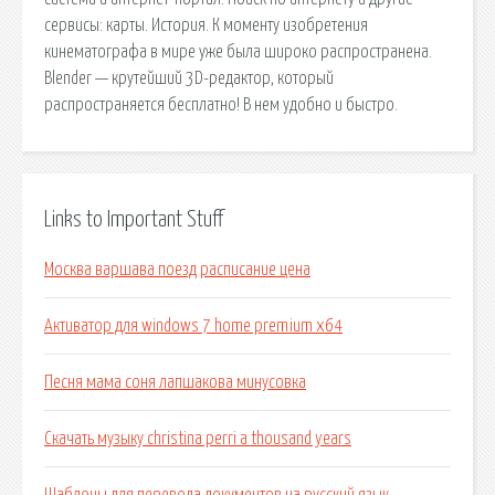
сервисы: карты. История. К моменту изобретения
кинематографа в мире уже была широко распространена.
Blender — крутейший 3D-редактор, который
распространяется бесплатно! В нем удобно и быстро.
Links to Important Stuff
Москва варшава поезд расписание цена
Активатор для windows 7 home premium x64
Песня мама соня лапшакова минусовка
Скачать музыку christina perri a thousand years