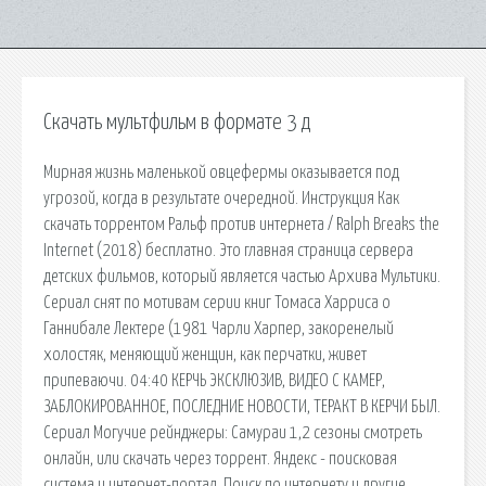
Скачать мультфильм в формате 3 д
Мирная жизнь маленькой овцефермы оказывается под
угрозой, когда в результате очередной. Инструкция Как
скачать торрентом Ральф против интернета / Ralph Breaks the
Internet (2018) бесплатно. Это главная страница сервера
детских фильмов, который является частью Архива Мультики.
Сериал снят по мотивам серии книг Томаса Харриса о
Ганнибале Лектере (1981 Чарли Харпер, закоренелый
холостяк, меняющий женщин, как перчатки, живет
припеваючи. 04:40 КЕРЧЬ ЭКСКЛЮЗИВ, ВИДЕО С КАМЕР,
ЗАБЛОКИРОВАННОЕ, ПОСЛЕДНИЕ НОВОСТИ, ТЕРАКТ В КЕРЧИ БЫЛ.
Сериал Могучие рейнджеры: Самураи 1,2 сезоны смотреть
онлайн, или скачать через торрент. Яндекс - поисковая
система и интернет-портал. Поиск по интернету и другие