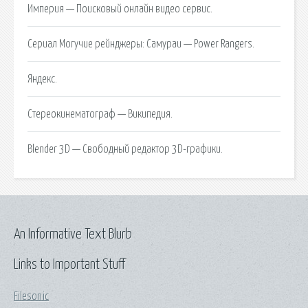
Империя — Поисковый онлайн видео сервис.
Сериал Могучие рейнджеры: Самураи — Power Rangers.
Яндекс.
Стереокинематограф — Википедия.
Blender 3D — Свободный редактор 3D-графики.
An Informative Text Blurb
Links to Important Stuff
Filesonic