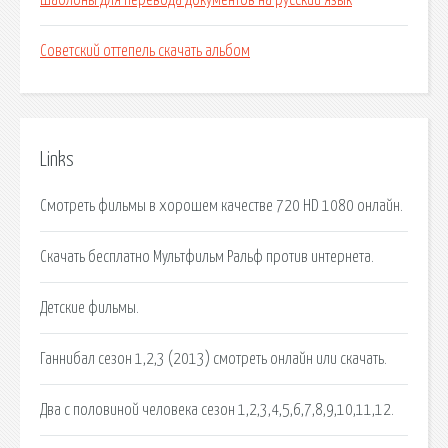
Шаблоны для перевода документов на русский язык
Советский оттепель скачать альбом
Links
Смотреть фильмы в хорошем качестве 720 HD 1080 онлайн.
Скачать бесплатно Мультфильм Ральф против интернета.
Детские фильмы.
Ганнибал сезон 1,2,3 (2013) смотреть онлайн или скачать.
Два с половиной человека сезон 1,2,3,4,5,6,7,8,9,10,11,12.