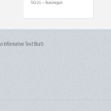
ГАЗ-21 — Википедия.
n Informative Text Blurb