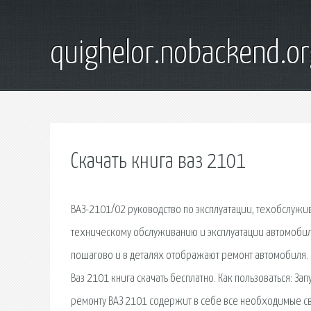
quighelor.nobackend.or
Скачать книга ваз 2101
ВАЗ-2101/02 руководство по эксплуатации, техобслужива
техническому обслуживанию и эксплуатации автомобиле
пошагово и в деталях отображают ремонт автомобиля. 
Ваз 2101 книга скачать бесплатно. Как пользоваться: З
ремонту ВАЗ 2101 содержит в себе все необходимые св