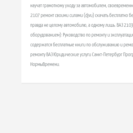
научат грамотному уходу за автомобилем, своевременн
2107 ремонт своими силами (djvu) скачать бесплатно б
правда не целому автомобилю, а одному лишь. ВАЗ 210
оборудованием): Руководство по ремонту и эксплуатац
содержатся бесплатные книги по обслуживанию и ремонт
ремонту ВАЗ Юридические услуги Санкт-Петербург Прогр
НормыВремени.