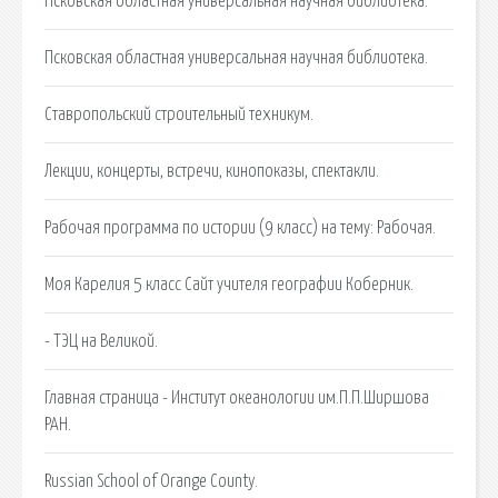
Псковская областная универсальная научная библиотека.
Псковская областная универсальная научная библиотека.
Ставропольский строительный техникум.
Лекции, концерты, встречи, кинопоказы, спектакли.
Рабочая программа по истории (9 класс) на тему: Рабочая.
Моя Карелия 5 класс Сайт учителя географии Коберник.
- ТЭЦ на Великой.
Главная страница - Институт океанологии им.П.П.Ширшова
РАН.
Russian School of Orange County.