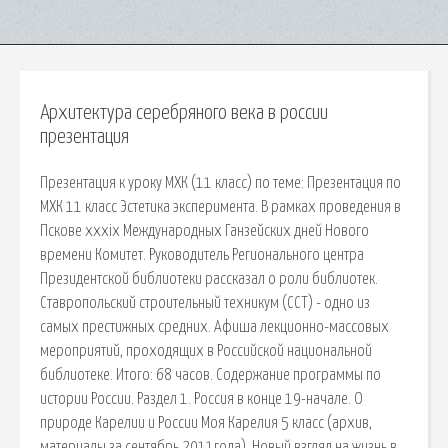
Архитектура серебряного века в россии
презентация
Презентация к уроку МХК (11 класс) по теме: Презентация по
МХК 11 класс Эстетика эксперимента. В рамках проведения в
Пскове xxxix Международных Ганзейских дней Нового
времени Комитет. Руководитель Регионального центра
Президентской библиотеки рассказал о роли библиотек.
Ставропольский строительный техникум (ССТ) - одно из
самых престижных средних. Афиша лекционно-массовых
мероприятий, проходящих в Российской национальной
библиотеке. Итого: 68 часов. Содержание программы по
истории России. Раздел 1. Россия в конце 19-начале. О
природе Карелии и России Моя Карелия 5 класс (архив,
материалы за сентябрь 2011года). Новый взгляд на жизнь в