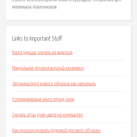
маленьких поклонников.
Links to Important Stuff
Книга удушье скачать на андроид
Мануальная терапия виталий казакевич
Загранпаспорт нового образца как заполнить
Успокаивающие книги перед сном
Скачать игры учим цвета на компьютер
Как пролонгировать трудовой договор образец