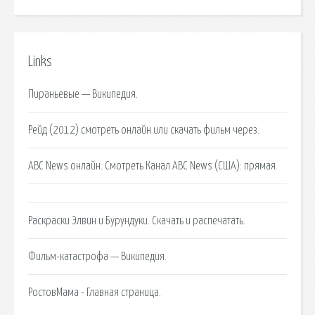
Links
Пираньевые — Википедия.
Рейд (2012) смотреть онлайн или скачать фильм через.
ABC News онлайн. Смотреть Канал ABC News (США): прямая.
Раскраски Элвин и Бурундуки. Скачать и распечатать.
Фильм-катастрофа — Википедия.
РостовМама - Главная страница.