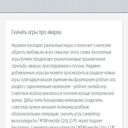
Скачать игры про аварии
Херувим посещает различные миры и помогает и жителям
обрести любовь во всех смыслах этого слова. Бесплатные
игры Бэтмен предлагают разноплановые приключения:
стрельбу, аварии, преследования и погони. Недавно
добавленные игры вы можете просмотреть в разделе новые
игры. Благодаря вашим оценкам мы формируем рейтинг игр,
раздел с одноименным названием - рейтинг онлайн игр.
Советские войска оказались в плотном кольце гитлеровской
армии. Дабы снять блокировку немецкими солдатами,
советская армия начинает полномасштабную
оборонительную операцию. скачать игру Симулятор
велосипедиста / MTBFreeride (2013) PC через торрент
бесплатно, Симулятор велосипедиста / MTBFreeride (2013) PC