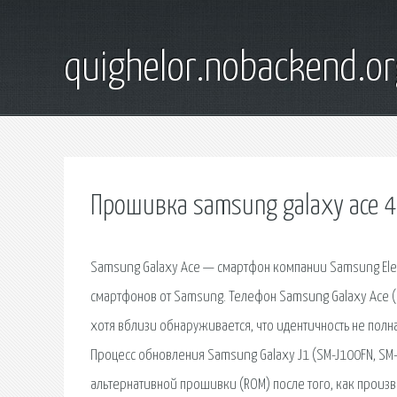
quighelor.nobackend.or
Прошивка samsung galaxy ace 4
Samsung Galaxy Ace — смартфон компании Samsung Elec
смартфонов от Samsung. Телефон Samsung Galaxy Ace (
хотя вблизи обнаруживается, что идентичность не полна
Процесс обновления Samsung Galaxy J1 (SM-J100FN, SM-J
альтернативной прошивки (ROM) после того, как произв