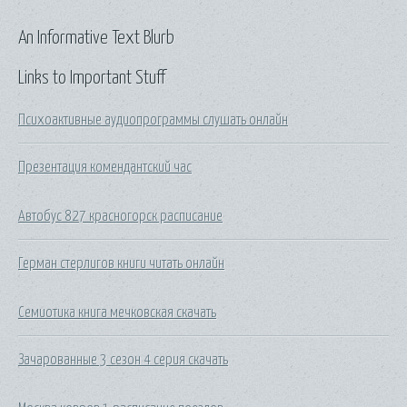
An Informative Text Blurb
Links to Important Stuff
Психоактивные аудиопрограммы слушать онлайн
Презентация комендантский час
Автобус 827 красногорск расписание
Герман стерлигов книги читать онлайн
Семиотика книга мечковская скачать
Зачарованные 3 сезон 4 серия скачать