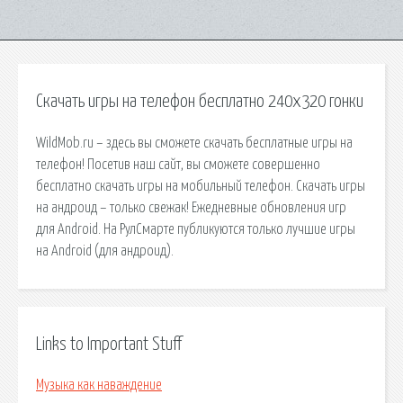
Скачать игры на телефон бесплатно 240x320 гонки
WildMob.ru – здесь вы сможете скачать бесплатные игры на
телефон! Посетив наш сайт, вы сможете совершенно
бесплатно скачать игры на мобильный телефон. Скачать игры
на андроид – только свежак! Ежедневные обновления игр
для Android. На РулCмарте публикуются только лучшие игры
на Android (для андроид).
Links to Important Stuff
Музыка как наваждение