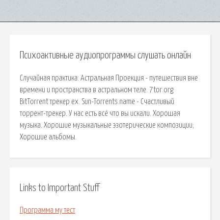
Психоактивные аудиопрограммы слушать онлайн
Случайная практика: Астральная Проекция - путешествия вне
времени и пространства в астральном теле. 7tor.org
BitTorrent трекер ex. Sun-Torrents.name - Счастливый
торрент-трекер. У нас есть всё что вы искали. Хорошая
музыка. Хорошие музыкальные эзотерические композиции;
Хорошие альбомы.
Links to Important Stuff
Программа му тест