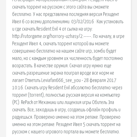
скачать торрент на русском с этого сайта вы сможете
бесплатно. У нас представлена последняя версия Резидент
Ивел 6 со всеми дополнениями. 03/02/2016 · Как установить
и где скачать Resident Evil 4 от сылка на игру:
http://rutorgame.org/horrory-uzhasy/2.-----. По началу, в игре
Резидент Ивел 4, скачать торрент которой вы можете
совершенно бесплатно на нашем сайте игр, зомби будет
мало, но с каждым уровнем их численность будет постоянно
возрастать. В качестве оружия. Скачал игру нужно еще
скачать разрешение экрана поиграл вроде все норм не
лагает Ответить Leviafan666_see_you • 28 февраля 2017
10:16. Скачать игру Resident Evil абсолютно бесплатно через
торрент (torrent), полностью русская версия на компьютер
(PC). RePack от Механики или лицензия игры Обитель Зла
скачать. Все, заходишь в игру, создаешь офлайн профиль и
радуешься. Проверено именно на этом репаке. Проверено
именно на этом репаке. Резидент Ивел 5 скачать торрент на
русском с нашего игрового портала вы можете бесплатно.