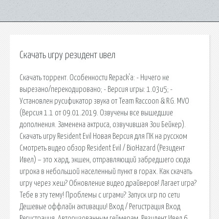
Скачать игру резидент ивел
Скачать торрент. Особенности Repack'а: - Ничего не
вырезано/перекодировано; - Версия игры: 1.03u5; -
Установлен русификатор звука от Team Raccoon & R.G. MVO
(Версия 1.1 от 09.01.2019. Озвучены все вышедшие
дополнения. Заменена актриса, озвучившая Зои Бейкер).
Скачать игру Resident Evil Новая Версия для ПК на русском
Смотреть видео обзор Resident Evil / BioHazard (Резидент
Ивел) – это хард, экшен, отправляющий забредшего сюда
игрока в небольшой населенный пункт в горах. Как скачать
игру через хеш? Обновление видео драйверов! Лагает игра?
Тебе в эту тему! Проблемы с играми? Запуск игр по сети
Дешевые оффлайн активации! Вход / Регистрация Вход
Регистрация. Авторизованным геймерам. Резидент Ивел 6