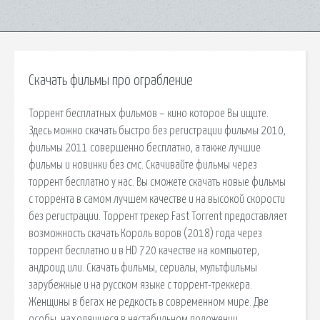
Скачать фильмы про ограбление
Торрент бесплатных фильмов – кино которое Вы ищите.
Здесь можно скачать быстро без регистрации фильмы 2010,
фильмы 2011 совершенно бесплатно, а также лучшие
фильмы и новинки без смс. Скачивайте фильмы через
торрент бесплатно у нас. Вы сможете скачать новые фильмы
с торрента в самом лучшем качестве и на высокой скорости
без регистрации. Торрент трекер Fast Torrent предоставляет
возможность скачать Король воров (2018) года через
торрент бесплатно и в HD 720 качестве на компьютер,
андроид или. Скачать фильмы, сериалы, мультфильмы
зарубежные и на русском языке с торрент-треккера.
Женщины в бегах не редкость в современном мире. Две
особы, находящиеся в нестабильном положении