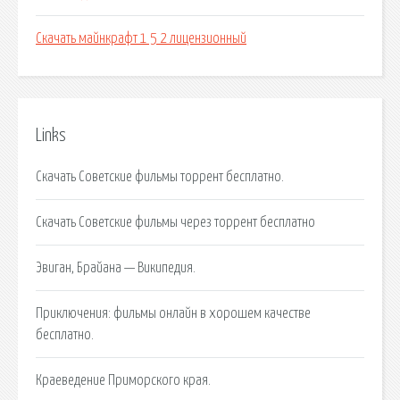
Скачать майнкрафт 1 5 2 лицензионный
Links
Скачать Советские фильмы торрент бесплатно.
Скачать Советские фильмы через торрент бесплатно
Эвиган, Брайана — Википедия.
Приключения: фильмы онлайн в хорошем качестве
бесплатно.
Краеведение Приморского края.