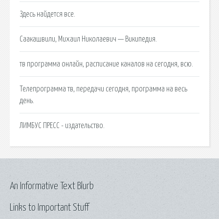
Здесь найдется все.
Саакашвили, Михаил Николаевич — Википедия.
тв программа онлайн, расписание каналов на сегодня, всю.
Телепрограмма тв, передачи сегодня, программа на весь
день.
ЛИМБУС ПРЕСС - издательство.
An Informative Text Blurb
Links to Important Stuff