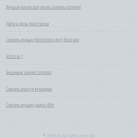
Лучшие казахские песни скачать торрент
Папа и дочь текст песни
Скачать музыку бесплатно mp3 бригада
Victoria 7
Бешеные скачки торрент
Скачать книгу м м кацман
Скачать музыку радио dfm
© Untitled. All rights reserved.