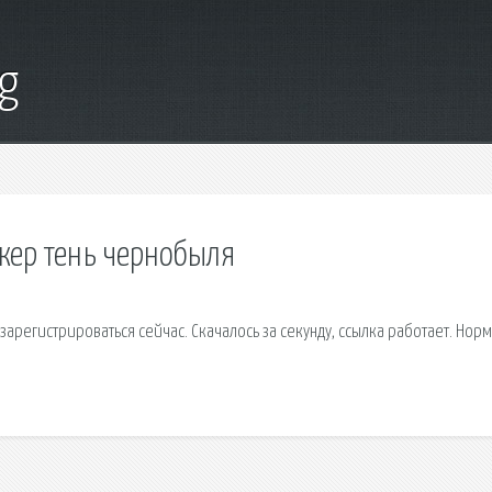
g
лкер тень чернобыля
, зарегистрироваться сейчас. Скачалось за секунду, ссылка работает. Нор