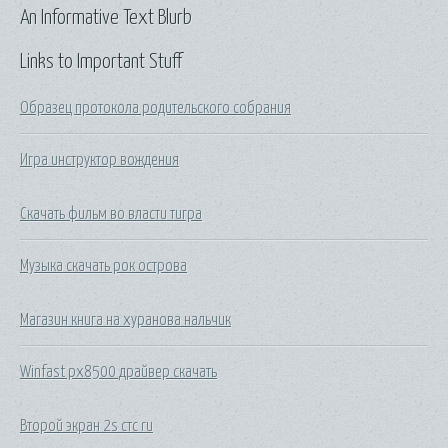
An Informative Text Blurb
Links to Important Stuff
Образец протокола родительского собрания
Игра инструктор вождения
Скачать фильм во власти тигра
Музыка скачать рок острова
Магазин книга на хуранова нальчик
Winfast px8500 драйвер скачать
Второй экран 2s стс ru