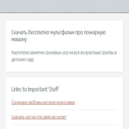
Скачать бесплатно мультфильм про пожарную
машину
Картотека сюжетно-ролевых игр на все возрастные группы в
детском саду.
Links to Important Stuff
Согдиана любовь настала минусовка
Скачать чит на гта самп на полет