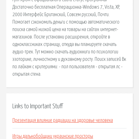
Достаточно бесплатная Операционка-Windows 7, Vista, XP,
2000 Интерфейс Британский, Совсем русский, Почти.
Помогает сэкономить деньги с помощью автоматического
поиска самой низкой цена на товары на сайтах интернет-
магазинов. После установки расширения, откройте в
одноклассниках страницу, откуда вы планируете скачать
аудио-трек. Тут можно скачать аудиокниги по психологии
эзоторике, личностному и духовному росту. Поиск записей Вк
по лайкам с критериями: - пол пользователя - открытая лс -
открытая стена.
Links to Important Stuff
Презентация влияние радиации на здоровье человека
Игры дальнобойщики украинские просторы