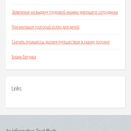
Заявление на выдачу трудовой книжки умершего сотрудника
Презентация григорий остер для детей
Скачать принцессы диснея путешествие в сказку торрент
Бланк бегунка
Links