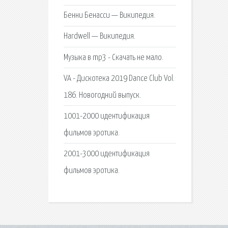
Бенни Бенасси — Википедия.
Hardwell — Википедия.
Музыка в mp3 - Скачать не мало.
VA - Дискотека 2019 Dance Club Vol.
186. Новогодний выпуск.
1001-2000 идентификация
фильмов эротика.
2001-3000 идентификация
фильмов эротика.