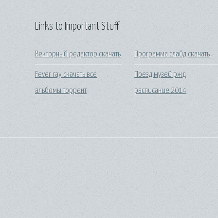
Links to Important Stuff
Векторный редактор скачать
Программа слайд скачать
Fever ray скачать все
Поезд музей ржд
альбомы торрент
расписание 2014