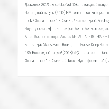
Дискотека 2019 Dance Club Vol. 186. Новогодний выпуск!
Новогодний выпуск! (2018) MP3 torrent полная версия н
imdb / Описание с сайта. Скачать / Комментарий. Pink Fl
Floyd - Дискография. Биография. Бенни Бенасси родился
Автор Высшие позиции Альбом NED AUT AUS BEL FRA GER IR
Bones - Epic Skulls Жанр: House, Tech House, Deep House,
186. Новогодний выпуск! (2018) MP3 через торрент беспл
Описание с сайта. Скачать. DJ Глюк - Мультиформатный (д