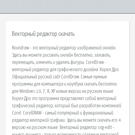
Векторный редактор скачать
Roundraw - это векторный редактор изображений онлайн.
Здесь вы можете рисовать онлайн бесплатно, заливать,
перемещать, изменять и удалять фигуры. CorelDraw -
векторный редактор для графического дизайна. Корел Дро
Официальный русский сайт CorelDraw. Самые нужные
программы для компьютера и ноутбука скачать бесплатно
для Windows 10, 7, 8, XP новые версии на русском языке.
Корел Дро это программа представляет собой векторный
графический редактор, который был разработан компанией
Corel. CorelDRAW - самый популярный и функциональный
редактор векторной графики. Здесь вы можете скачать его 4
версию на русском языке. Векторный редактор svg-edit -
ничего лишнего - только возможности создания векторной