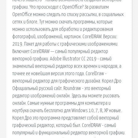
графики. Что происходит с OpenOffice? За развитием
OpenOffice можно следить по списку рассылки, в социальных
сетях и блоге. Тут можно скачать программы, которые
можно использовать для обработки и редактирования
фотографий, изображений, картинок. CorelDRAW. Версии:
2019. Пакет для работы с графическими изображениями.
Включает CorelDRAW — самый популярный редактор
векторной графики. Adobe Illustrator CC 2019 - самый
знаменитый векторный редактор всех времен и народов, а
точнее ее новейшая версия этого года. CorelDraw -
векторный редактор для графического дизайна. Корел Дро
Официальный русский сайт. Roundraw - это векторный
редактор изображений онлайн. Здесь вы можете рисовать
онлайн. Самые нужные программы для компьютера и
ноутбука скачать бесплатно для Windows 10, 7, 8, XP новые.
Корел Дро это программа представляет собой векторный
графический редактор, который был. CorelDRAW - самый
популярный и функциональный редактор векторной графики.