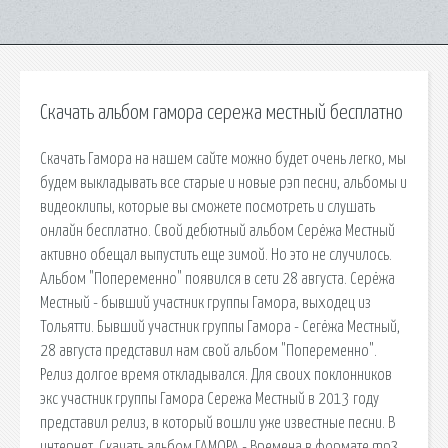
Скачать альбом гамора сережа местный бесплатно
Скачать Гамора на нашем сайте можно будет очень легко, мы
будем выкладывать все старые и новые рэп песни, альбомы и
видеоклипы, которые вы сможете посмотреть и слушать
онлайн бесплатно. Свой дебютный альбом Серёжа Местный
активно обещал выпустить еще зимой. Но это не случилось.
Альбом "Попеременно" появился в сети 28 августа. Серёжа
Местный - бывший участник группы Гамора, выходец из
Тольятти. Бывший участник группы Гамора - Сегёжа Местный,
28 августа представил нам свой альбом "Попеременно".
Релиз долгое время откладывался. Для своих поклонников
экс участник группы Гамора Сережа Местный в 2013 году
представил релиз, в который вошли уже известные песни. В
интернет. Скачать альбом ГАМОРА - Времена в формате mp3.