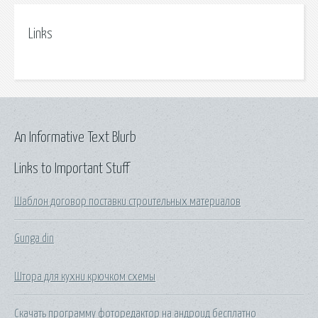
Links
An Informative Text Blurb
Links to Important Stuff
Шаблон договор поставки строительных материалов
Gunga din
Штора для кухни крючком схемы
Скачать программу фоторедактор на андроид бесплатно