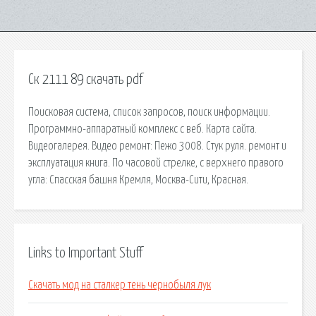
Ск 2111 89 скачать pdf
Поисковая сиcтема, список запросов, поиск информации.
Программно-аппаратный комплекс с веб. Карта сайта.
Видеогалерея. Видео ремонт: Пежо 3008. Стук руля. ремонт и
эксплуатация книга. По часовой стрелке, с верхнего правого
угла: Спасская башня Кремля, Москва-Сити, Красная.
Links to Important Stuff
Скачать мод на сталкер тень чернобыля лук