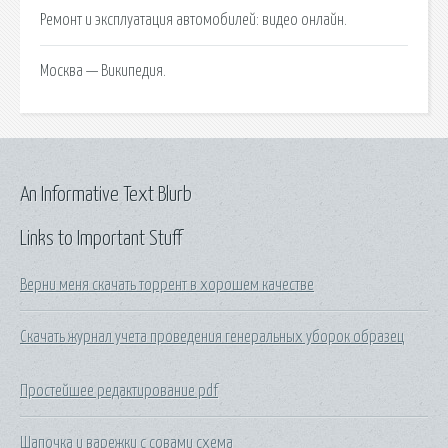
Ремонт и эксплуатация автомобилей: видео онлайн.
Москва — Википедия.
An Informative Text Blurb
Links to Important Stuff
Верни меня скачать торрент в хорошем качестве
Скачать журнал учета проведения генеральных уборок образец
Простейшее редактирование pdf
Шапочка и варежки с совами схема