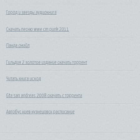
Город и звезды аудиокнига
Скачать песню wwe cm punk 2011
Панда смайл
Гильдия 2 золотое издание скачать торрент
Читать книга исход
Gta san andreas 2008 скачать с торрента
Автобус киев кузнецовск расписание