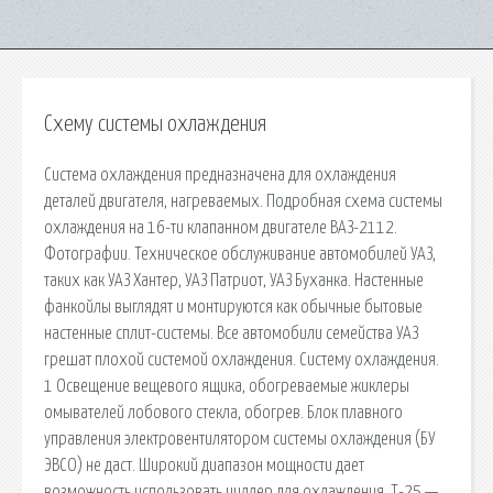
Схему системы охлаждения
Система охлаждения предназначена для охлаждения
деталей двигателя, нагреваемых. Подробная схема системы
охлаждения на 16-ти клапанном двигателе ВАЗ-2112.
Фотографии. Техническое обслуживание автомобилей УАЗ,
таких как УАЗ Хантер, УАЗ Патриот, УАЗ Буханка. Настенные
фанкойлы выглядят и монтируются как обычные бытовые
настенные сплит-системы. Все автомобили семейства УАЗ
грешат плохой системой охлаждения. Систему охлаждения.
1 Освещение вещевого ящика, обогреваемые жиклеры
омывателей лобового стекла, обогрев. Блок плавного
управления электровентилятором системы охлаждения (БУ
ЭВСО) не даст. Широкий диапазон мощности дает
возможность использовать чиллер для охлаждения. Т-25 —