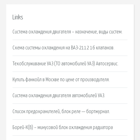
Links
Система охлаждения двигателя – назначение, виды систем.
Схема системы охлаждения на ВАЗ-2112 16 клапанов.
Техобслуживание УАЗ (ТО автомобилей УАЗ) Автосервис.
Купить фанкойл в Москве по цене от производителя.
Система охлаждения двигателя автомобилей УАЗ.
Список предохранителей, блок реле — бортжурнал.
Борей-К(В) – минусовой блок охлаждения радиатора