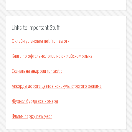
Links to Important Stuff
Онлайн установка net framework
Книги по офтальмологии на английском языке
Скачать на андроид runtastic
Аккорды дорога цветов каникулы строгого режима
Журнал бурда все номера
Фильм happy new year