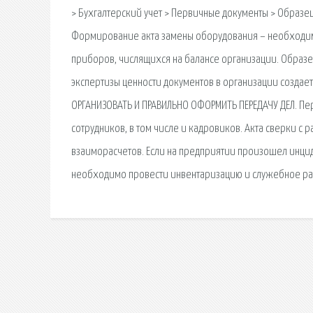
> Бухгалтерский учет > Первичные документы > Образе
Формирование акта замены оборудования – необходима
приборов, числящихся на балансе организации. Образе
экспертизы ценности документов в организации создае
ОРГАНИЗОВАТЬ И ПРАВИЛЬНО ОФОРМИТЬ ПЕРЕДАЧУ ДЕЛ. Пе
сотрудников, в том числе и кадровиков. Акта сверки с 
взаиморасчетов. Если на предприятии произошел инцид
необходимо провести инвентаризацию и служебное ра