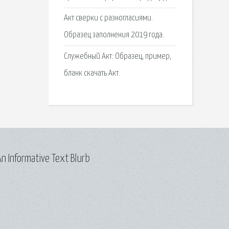
Акт сверки с разногласиями.
Образец заполнения 2019 года.
Служебный Акт: Образец, пример,
бланк скачать Акт.
n Informative Text Blurb