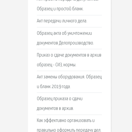
Образец и простой бланк.
Акт передачи личного дела.
Образец акта об уничтожении
документов Делопроизводство.
Приказ о сдаче документов в архив
образец - СИЗ, нормы.
Акт замены оборудования. Образец
и бланк 2019 года.
Образец приказа о сдачи
документов в архив.
Как эффективно организовать и
правильно оформить передачу дел.