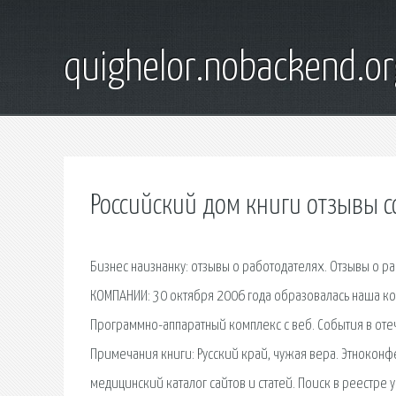
quighelor.nobackend.or
Российский дом книги отзывы 
Бизнес наизнанку: отзывы о работодателях. Отзывы о р
КОМПАНИИ: 30 октября 2006 года образовалась наша ко
Программно-аппаратный комплекс с веб. События в оте
Примечания книги: Русский край, чужая вера. Этнокон
медицинский каталог сайтов и статей. Поиск в реестре у