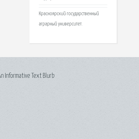
Красноярский государственный
аграрный университет.
n Informative Text Blurb