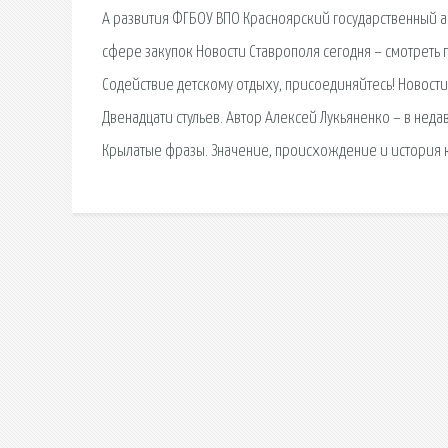
А развития ФГБОУ ВПО Красноярский государственный 
сфере закупок Новости Ставрополя сегодня – смотреть
Содействие детскому отдыху, присоединяйтесь! Новости.
Двенадцати стульев. Автор Алексей Лукьяненко – в нед
Крылатые фразы. Значение, происхождение и история