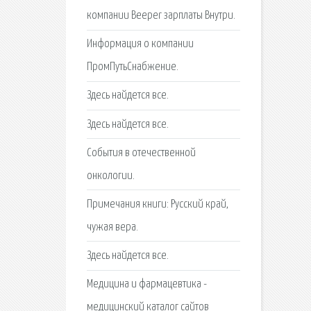
компании Beeper зарплаты Внутри.
Информация о компании
ПромПутьСнабжение.
Здесь найдется все.
Здесь найдется все.
События в отечественной
онкологии.
Примечания книги: Русский край,
чужая вера.
Здесь найдется все.
Медицина и фармацевтика -
медицинский каталог сайтов