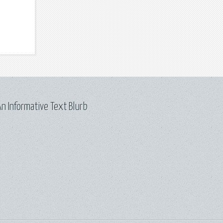
n Informative Text Blurb