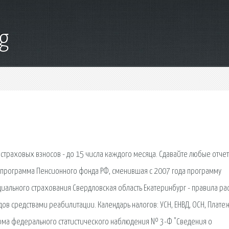
g
страховых взносов - до 15 числа каждого месяца. Сдавайте любые отчет
вая программа Пенсионного фонда РФ, сменившая с 2007 года программу
иального страхования Свердловская область Екатеринбург - правила ра
ов средствами реабилитации. Календарь налогов: УСН, ЕНВД, ОСН, Платеж
орма федерального статистического наблюдения № 3-Ф "Сведения о