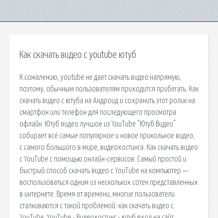
Как скачать видео с youtube ютуб
К сожалению, youtube не дает скачать видео напрямую,
поэтому, обычным пользователям приходится прибегать. Как
скачать видео с ютуба на Андроид и сохранить этот ролик на
смартфон или телефон для последующего просмотра
офлайн. Ютуб видео лучшое из YouTube "Ютуб Видео"
собирает всё самые популярное и новое прикольное видео,
с самого большого в мире, видеохостинга. Как скачать видео
с YouTube с помощью онлайн-сервисов. Самый простой и
быстрый способ скачать видео с YouTube на компьютер —
воспользоваться одним из нескольких сотен представленных
в интернете. Время от времени, многие пользователи
сталкиваются с такой проблемой: как скачать видео с
YouTube. YouTube - Видеохостинг - ютуб вход на сайт,