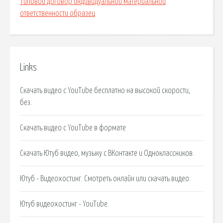
Типовой договор индивидуальной материальной
ответственности образец
Links
Скачать видео с YouTube бесплатно на высокой скорости,
без.
Скачать видео с YouTube в формате
Скачать Ютуб видео, музыку с ВКонтакте и Одноклассников.
Ютуб - Видеохостинг. Смотреть онлайн или скачать видео.
Ютуб видеохостинг - YouTube.