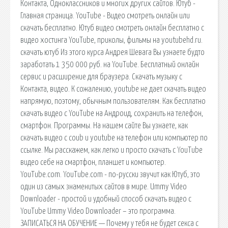
Контакта, Одноклассников и многих других сайтов. Ютуб -
Главная страница. YouTube - Видео смотреть онлайн или
скачать бесплатно. Ютуб видео смотреть онлайн бесплатно с
видео хостинга YouTube, приколы, фильмы на youtubehd.ru.
скачать ютуб Из этого курса Андрея Шевага Вы узнаете будто
заработать 1 350 000 руб. на YouTube. Бесплатный онлайн
сервис и расширение для браузера. Скачать музыку с
Контакта, видео. К сожалению, youtube не дает скачать видео
напрямую, поэтому, обычным пользователям. Как бесплатно
скачать видео с YouTube на Андроид, сохранить на телефон,
смартфон. Программы. На нашем сайте Вы узнаете, как
скачать видео с coub и youtube на телефон или компьютер по
ссылке. Мы расскажем, как легко и просто скачать с YouTube
видео себе на смартфон, планшет и компьютер.
YouTube.com. YouTube.com - по-русски звучит как Ютуб, это
один из самых знаменитых сайтов в мире. Ummy Video
Downloader - простой и удобный способ скачать видео с
YouTube Ummy Video Downloader – это программа.
ЗАПИСАТЬСЯ НА ОБУЧЕНИЕ — Почему у тебя не будет секса с