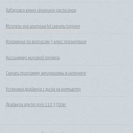
Хабаровск южно сахалинск расписание
Мстители эра альтрона hd скачать торрент
Изложение по вопросам 3 класс презентация
Киссинджер мировой порядок
Скачать программу антирекламы в интернете
Установка драйвера с диска на компьютер
Драйвера для hp mini 110 3700er