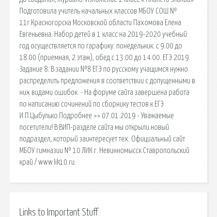
Подготовила учитель начальных классов МБОУ СОШ №
11г.Красногорска Московской области Пахомова Елена
Евгеньевна. Набор детей в 1 класс на 2019-2020 учебный
год осуществляется по гарафику: понедельник: с 9.00 до
18.00 (приемная, 2 этаж), обед с 13.00 до 14.00. ЕГЭ 2019.
Задание 8. В задании №8 ЕГЭ по русскому учащимся нужно
распределить предложения в соответствии с допущенными в
них видами ошибок. - На форуме сайта завершена работа
по написанию сочинений по сборнику тестов к ЕГЭ
И.П.Цыбулько.Подробнее >> 07.01.2019 - Уважаемые
посетители! В ВИП-разделе сайта мы открыли новый
подраздел, который заинтересует тех. Официальный сайт
МБОУ гимназии № 10 ЛИК г. Невинномысск Ставропольский
край / www.lik10.ru.
Links to Important Stuff