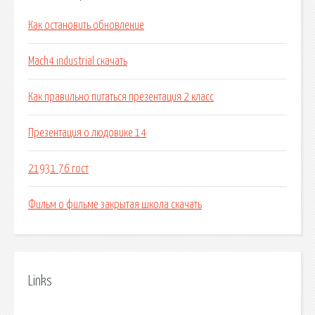
Как остановить обновление
Mach4 industrial скачать
Как правильно питаться презентация 2 класс
Презентация о людовике 14
21931 76 гост
Фильм о фильме закрытая школа скачать
Links