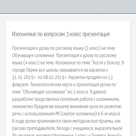
Изложение по вопросам 3 класс презентация
Презентация к уроку по русскому языку (3 класс) на тему:
Обучающее изложение. Презентация к уроку по русскому
языку (4 класс) на тему: Изложение по теме "Костя и боксер. В
городе Перми все школы закрываются на карантин с
31.01.2019 г. по 08.02.2019 г. Карантин продлён по 13
февраля. Технологическая карта и презентация урока по
теме "Обучающее изложение" во 2 классе. В данной
разработке представлена поэтапная работа с изложением,
знакомство Предлагаю вашему вниманию урок по развитию
речи с использованием РК (сжатое изложение) в 6-м классе.
В ходе урока применяются такие методические приемы, как
рассказ преподавателя, беседа с учащимися, выразительное.
До свидания, журавли! Изложение 2 класс « Планета Знаний»