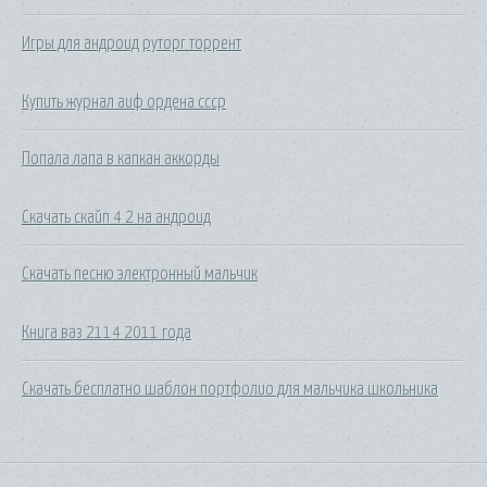
Игры для андроид руторг торрент
Купить журнал аиф ордена ссср
Попала лапа в капкан аккорды
Скачать скайп 4 2 на андроид
Скачать песню электронный мальчик
Книга ваз 2114 2011 года
Скачать бесплатно шаблон портфолио для мальчика школьника