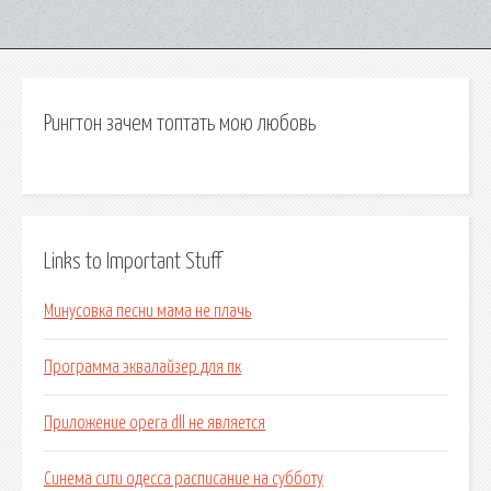
Рингтон зачем топтать мою любовь
Links to Important Stuff
Минусовка песни мама не плачь
Программа эквалайзер для пк
Приложение opera dll не является
Синема сити одесса расписание на субботу